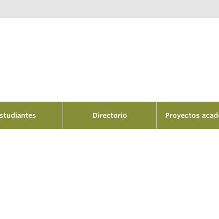
studiantes
Directorio
Proyectos aca