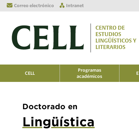
Correo electrónico
Intranet
Programas
CELL
E
académicos
Doctorado en
Lingüística