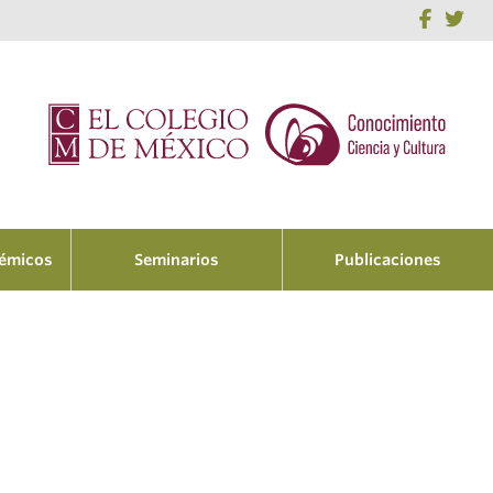
démicos
Seminarios
Publicaciones