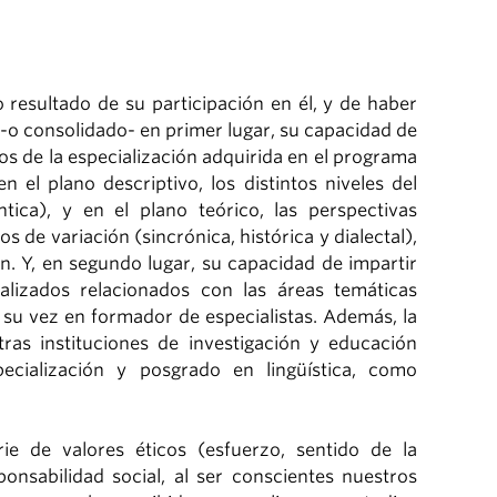
resultado de su participación en él, y de haber
-o consolidado- en primer lugar, su capacidad de
sos de la especialización adquirida en el programa
 el plano descriptivo, los distintos niveles del
ántica), y en el plano teórico, las perspectivas
os de variación (sincrónica, histórica y dialectal),
. Y, en segundo lugar, su capacidad de impartir
lizados relacionados con las áreas temáticas
a su vez en formador de especialistas. Además, la
ras instituciones de investigación y educación
cialización y posgrado en lingüística, como
e de valores éticos (esfuerzo, sentido de la
onsabilidad social, al ser conscientes nuestros