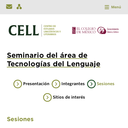
Menú
Seminario del área de
Tecnologías del Lenguaje
Presentación
Integrantes
Sesiones
Sitios de interés
Sesiones