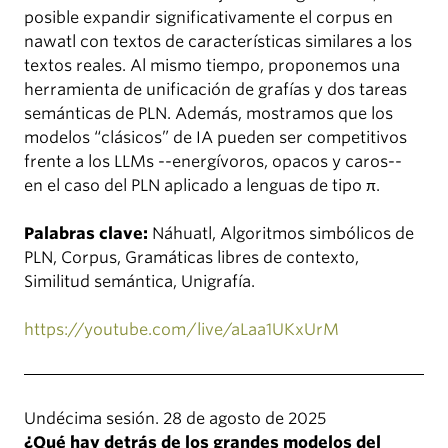
posible expandir significativamente el corpus en
nawatl con textos de características similares a los
textos reales. Al mismo tiempo, proponemos una
herramienta de unificación de grafías y dos tareas
semánticas de PLN. Además, mostramos que los
modelos “clásicos” de IA pueden ser competitivos
frente a los LLMs --energívoros, opacos y caros--
en el caso del PLN aplicado a lenguas de tipo π.
Palabras clave:
Náhuatl, Algoritmos simbólicos de
PLN, Corpus, Gramáticas libres de contexto,
Similitud semántica, Unigrafía.
https://youtube.com/live/aLaa1UKxUrM
Undécima sesión. 28 de agosto de 2025
¿Qué hay detrás de los grandes modelos del