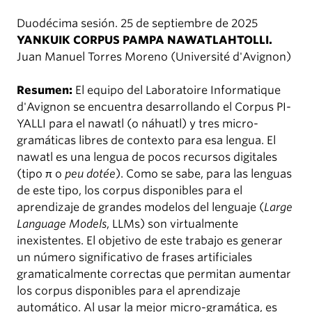
Duodécima sesión. 25 de septiembre de 2025
YANKUIK CORPUS PAMPA NAWATLAHTOLLI.
Juan Manuel Torres Moreno (Université d'Avignon)
Resumen:
El equipo del Laboratoire Informatique
d'Avignon se encuentra desarrollando el Corpus PI-
YALLI para el nawatl (o náhuatl) y tres micro-
gramáticas libres de contexto para esa lengua. El
nawatl es una lengua de pocos recursos digitales
(tipo π o
peu dotée
). Como se sabe, para las lenguas
de este tipo, los corpus disponibles para el
aprendizaje de grandes modelos del lenguaje (
Large
Language Models
, LLMs) son virtualmente
inexistentes. El objetivo de este trabajo es generar
un número significativo de frases artificiales
gramaticalmente correctas que permitan aumentar
los corpus disponibles para el aprendizaje
automático. Al usar la mejor micro-gramática, es