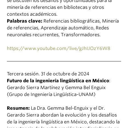
se discuten los desafíos y oportunidades para la
minería de referencias en bibliotecas y otros
contextos académicos.
Palabras clave:
Referencias bibliográficas, Minería
de referencias, Aprendizaje automático, Redes
neuronales recurrentes, Transformadores.
https://www.youtube.com/live/gJhIJOzY6W8
Tercera sesión. 31 de octubre de 2024
Futuro de la ingeniería lingüística en México
:
Gerardo Sierra Martínez y Gemma Bel Enguix
(Grupo de Ingeniería Lingüística-UNAM)
Resumen:
La Dra. Gemma Bel-Enguix y el Dr.
Gerardo Sierra abordan la evolución y los desafíos
de la ingeniería lingüística en México, destacando la